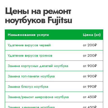
Цены на ремонт
ноутбуков Fujitsu
Наименование услуги
Цена (от)
Удаление вирусов червей
от 200₽
Удаление вирусов троянов
от 200₽
Замена корпусных деталей ноутбука
от 900₽
Замена топ-панели ноутбука
от 900₽
Замена блютуз ноутбука
от 990₽
Замена/ремонт микрофона ноутбука
от 450₽
Замена динамиков ноутбука
от 450₽