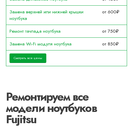
Замена верхней или нижней крышки
от 600₽
ноутбука
Ремонт тачпада ноутбука
от 750₽
Замена Wi-Fi модуля ноутбука
от 850₽
Смотреть все цены
Ремонтируем все
модели ноутбуков
Fujitsu