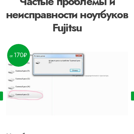
Частые проблемы и
неисправности ноутбуков
Fujitsu
170