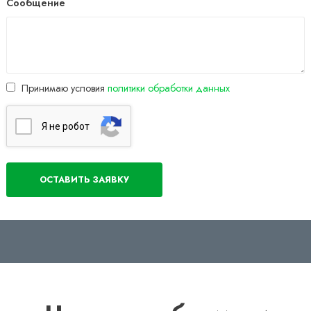
Сообщение
Принимаю условия
политики обработки данных
Я нe poбoт