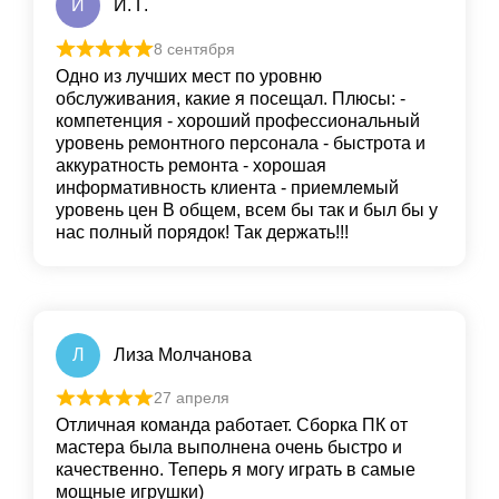
И
И. Г.
8 сентября
Одно из лучших мест по уровню
обслуживания, какие я посещал. Плюсы: -
компетенция - хороший профессиональный
уровень ремонтного персонала - быстрота и
аккуратность ремонта - хорошая
информативность клиента - приемлемый
уровень цен В общем, всем бы так и был бы у
нас полный порядок! Так держать!!!
Л
Лиза Молчанова
27 апреля
Отличная команда работает. Сборка ПК от
мастера была выполнена очень быстро и
качественно. Теперь я могу играть в самые
мощные игрушки)