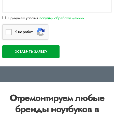
Принимаю условия
политики обработки данных
Я нe poбoт
Отремонтируем любые
бренды ноутбуков в