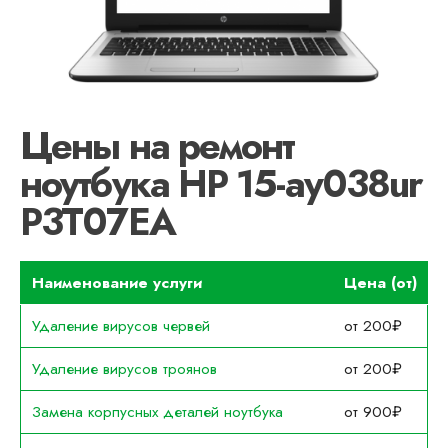
Цены на ремонт
ноутбука HP 15-ay038ur
P3T07EA
Наименование услуги
Цена (от)
Удаление вирусов червей
от 200₽
Удаление вирусов троянов
от 200₽
Замена корпусных деталей ноутбука
от 900₽