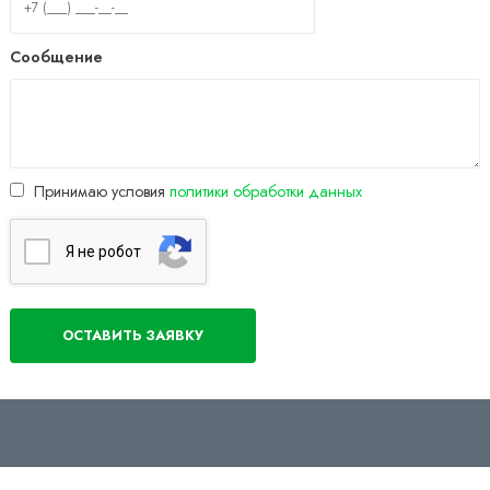
Сообщение
Принимаю условия
политики обработки данных
Я нe poбoт