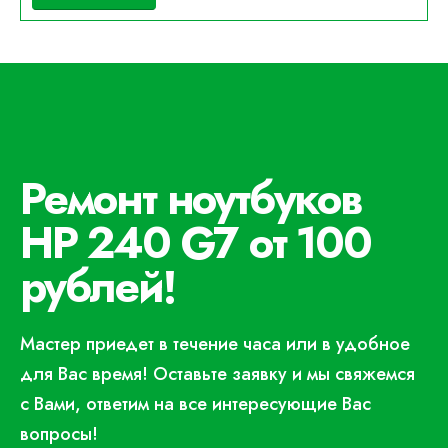
Ремонт ноутбуков
HP 240 G7 от 100
рублей!
Мастер приедет в течение часа или в удобное
для Вас время! Оставьте заявку и мы свяжемся
с Вами, ответим на все интересующие Вас
вопросы!