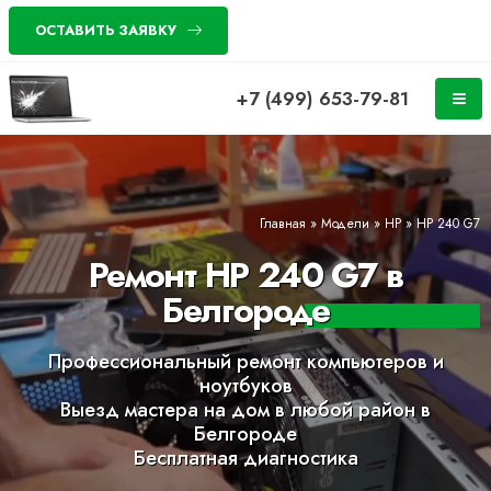
ОСТАВИТЬ ЗАЯВКУ
+7 (499) 653-79-81
Главная
»
Модели
»
HP
»
HP 240 G7
Ремонт HP 240 G7 в
Белгороде
Профессиональный ремонт компьютеров и
ноутбуков
Выезд мастера на дом в любой район в
Белгороде
Бесплатная диагностика