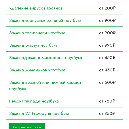
Удаление вирусов троянов
от 200₽
Замена корпусных деталей ноутбука
от 900₽
Замена топ-панели ноутбука
от 900₽
Замена блютуз ноутбука
от 990₽
Замена/ремонт микрофона ноутбука
от 450₽
Замена динамиков ноутбука
от 450₽
Замена верхней или нижней крышки
от 600₽
ноутбука
Ремонт тачпада ноутбука
от 750₽
Замена Wi-Fi модуля ноутбука
от 850₽
Смотреть все цены