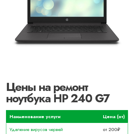
Цены на ремонт
ноутбука HP 240 G7
Наименование услуги
Цена (от)
Удаление вирусов червей
от 200₽