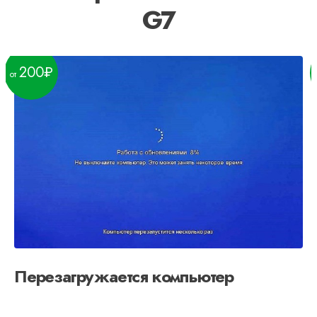
G7
200
Перезагружается компьютер