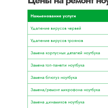
Цены на ремонт но
Наименование услуги
Удаление вирусов червей
Удаление вирусов троянов
Замена корпусных деталей ноутбука
Замена топ-панели ноутбука
Замена блютуз ноутбука
Замена/ремонт микрофона ноутбука
Замена динамиков ноутбука