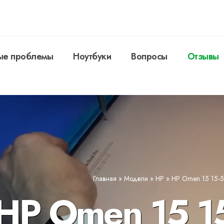
ые проблемы
Ноутбуки
Вопросы
Отзывы
Главная
»
Модели
»
HP
»
HP Omen 15 15-5
HP Omen 15 15