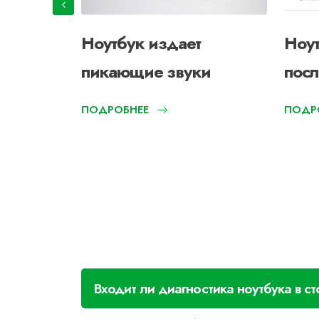
Ноутбук издает
Ноут
пикающие звуки
пос
ПОДРОБНЕЕ
ПОДР
Входит ли диагностика ноутбука в 