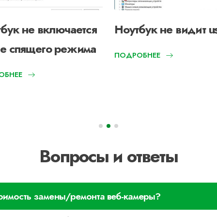
бук не включается
Ноутбук не видит u
ле спящего режима
ПОДРОБНЕЕ
ОБНЕЕ
Вопросы и ответы
стоимость замены/ремонта веб-камеры?