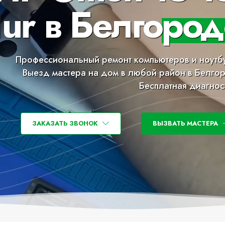
ur в Белгород
Профессиональный ремонт компьютеров и ноутб
Выезд мастера на дом в любой район в Белго
Бесплатная диагнос
ЗАКАЗАТЬ ЗВОНОК
ВЫЗВАТЬ МАСТЕРА