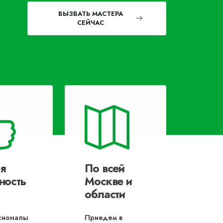
ВЫЗВАТЬ МАСТЕРА
СЕЙЧАС
я
По всей
ность
Москве и
области
сионалы
Приедем в