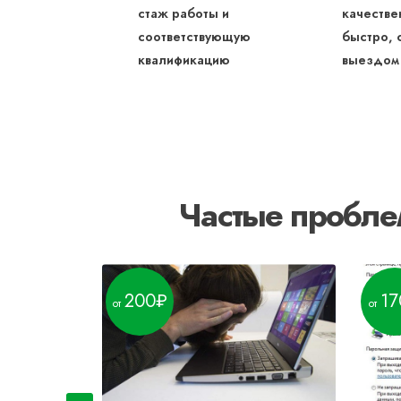
стаж работы и
качестве
соответствующую
быстро, 
квалификацию
выездом
Частые пробле
200
17