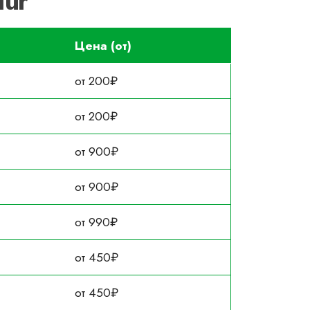
1ur
Цена (от)
от 200₽
от 200₽
от 900₽
от 900₽
от 990₽
от 450₽
от 450₽