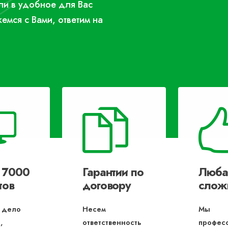
или в удобное для Вас
жемся с Вами, ответим на
 7000
Гарантии по
Люба
тов
договору
слож
 дело
Несем
Мы
,
ответственность
профес