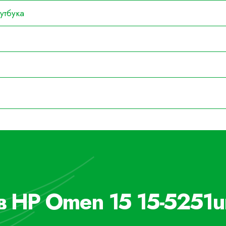
утбука
в HP Omen 15 15-5251ur