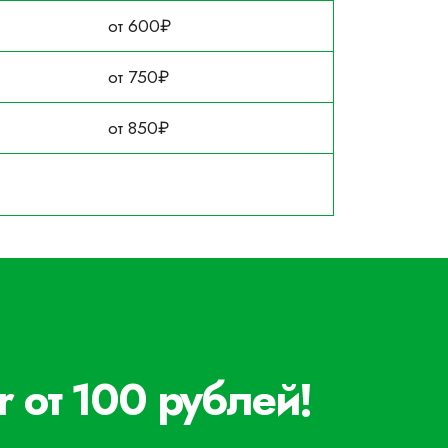
от 600₽
от 750₽
от 850₽
 от 100 рублей!