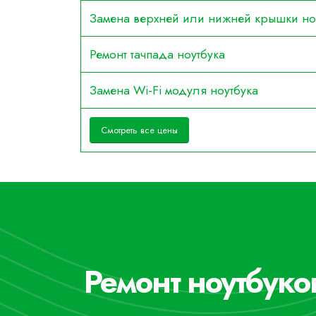
Замена верхней или нижней крышки но
Ремонт тачпада ноутбука
Замена Wi-Fi модуля ноутбука
Смотреть все цены
Ремонт ноутбуко