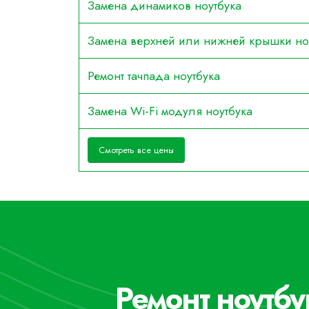
Замена динамиков ноутбука
Замена верхней или нижней крышки но
Ремонт тачпада ноутбука
Замена Wi-Fi модуля ноутбука
Смотреть все цены
Ремонт ноутб