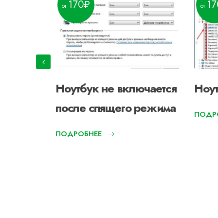
170
17
Ноутбук не включается
Ноут
влений
после спящего режима
ПОДР
ПОДРОБНЕЕ