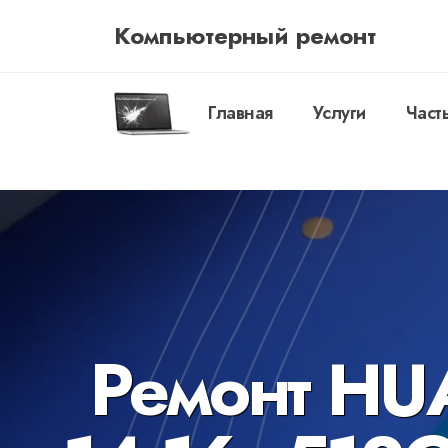
Компьютерный ремонт
Главная
Услуги
Част
Ремонт HU