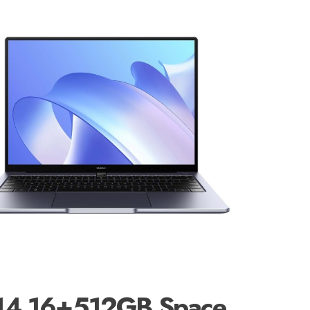
14 16+512GB Space