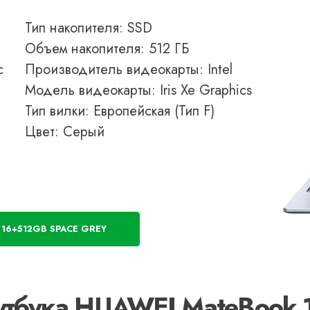
Тип накопителя: SSD
Объем накопителя: 512 ГБ
с
Производитель видеокарты: Intel
Модель видеокарты: Iris Xe Graphics
Тип вилки: Европейская (Тип F)
Цвет: Серый
16+512GB SPACE GREY
утбука HUAWEI MateBook 