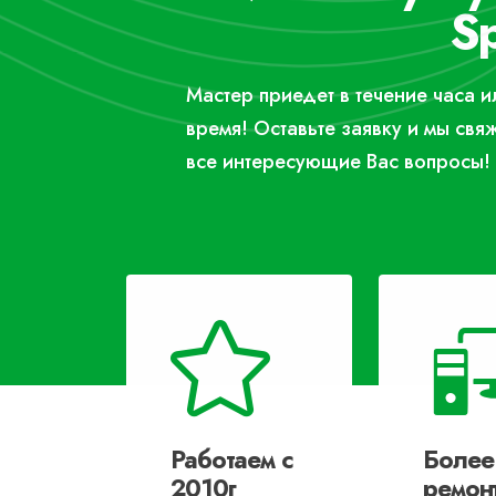
Sp
Мастер приедет в течение часа 
время! Оставьте заявку и мы свя
все интересующие Вас вопросы!
Работаем с
Более
2010г
ремон