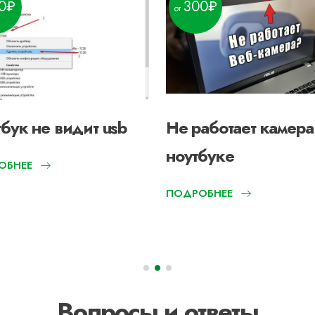
0
300
бук не видит usb
Не работает камера
ноутбуке
ОБНЕЕ
ПОДРОБНЕЕ
Вопросы и ответы