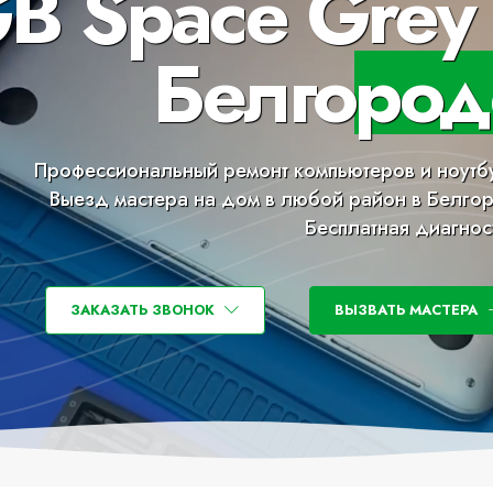
B Space Grey 
Белгород
Профессиональный ремонт компьютеров и ноутб
Выезд мастера на дом в любой район в Белго
Бесплатная диагнос
ЗАКАЗАТЬ ЗВОНОК
ВЫЗВАТЬ МАСТЕРА