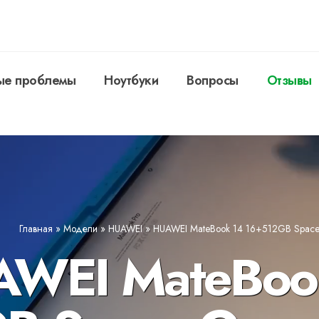
ые проблемы
Ноутбуки
Вопросы
Отзывы
Главная
»
Модели
»
HUAWEI
»
HUAWEI MateBook 14 16+512GB Space
AWEI MateBoo