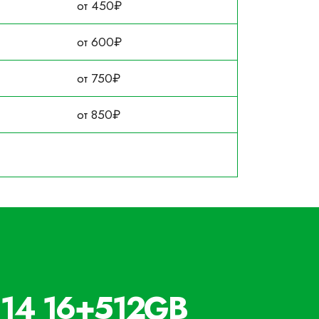
от 450₽
от 600₽
от 750₽
от 850₽
 14 16+512GB